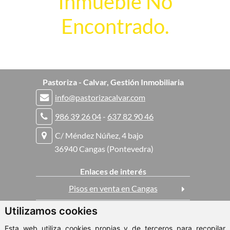
Inmueble No
Encontrado.
Pastoriza - Calvar, Gestión Inmobiliaria
info@pastorizacalvar.com
986 39 26 04
-
637 82 90 46
C/ Méndez Núñez, 4 bajo
36940 Cangas (Pontevedra)
Enlaces de interés
Pisos en venta en Cangas
Utilizamos cookies
Casas en venta en Cangas
Esta web utiliza cookies propias y de terceros para recopilar